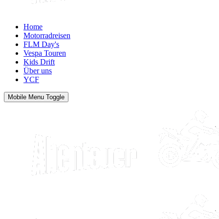
Home
Motorradreisen
FLM Day's
Vespa Touren
Kids Drift
Über uns
YCF
Mobile Menu Toggle