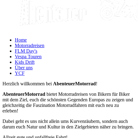
Home
Motorradreisen
FLM Day's
Vespa Touren
Kids Drift
Über uns
YCF
Herzlich willkommen bei
AbenteuerMotorrad
!
AbenteuerMotorrad
bietet Motorradreisen von Bikern für Biker
mit dem Ziel, euch die schönsten Gegenden Europas zu zeigen und
gleichzeitig die Faszination Motorradfahren mit euch neu zu
erleben!
Dabei geht es uns nicht allein ums Kurvenräubern, sondern auch
darum euch Natur und Kultur in den Zielgebieten näher zu bringen.
Allzeit gute und unfallfreie Fahrt!