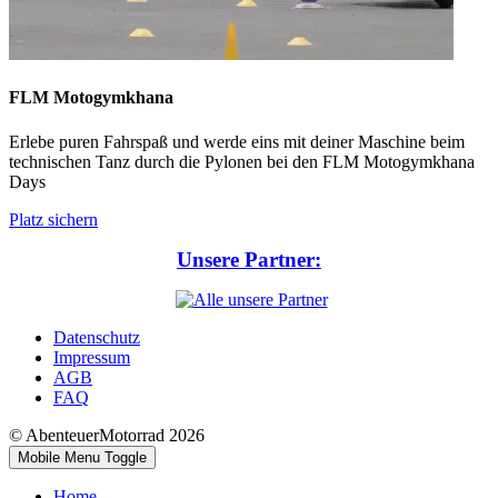
FLM Motogymkhana
Erlebe puren Fahrspaß und werde eins mit deiner Maschine beim
technischen Tanz durch die Pylonen bei den FLM Motogymkhana
Days
Platz sichern
Unsere Partner:
Datenschutz
Impressum
AGB
FAQ
© AbenteuerMotorrad 2026
Mobile Menu Toggle
Home