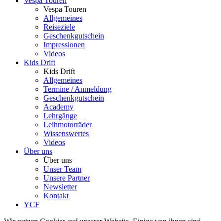
Vespa Touren
Vespa Touren
Allgemeines
Reiseziele
Geschenkgutschein
Impressionen
Videos
Kids Drift
Kids Drift
Allgemeines
Termine / Anmeldung
Geschenkgutschein
Academy
Lehrgänge
Leihmotorräder
Wissenswertes
Videos
Über uns
Über uns
Unser Team
Unsere Partner
Newsletter
Kontakt
YCF