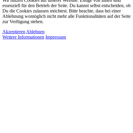
Wir nutzen Cookies auf unserer Website. Einige von ihnen sind
essenziell für den Betrieb der Seite. Du kannst selbst entscheiden, ob
Du die Cookies zulassen möchtest. Bitte beachte, dass bei einer
Ablehnung womöglich nicht mehr alle Funktionalitäten auf der Seite
zur Verfügung stehen.
Akzeptieren
Ablehnen
Weitere Informationen
Impressum