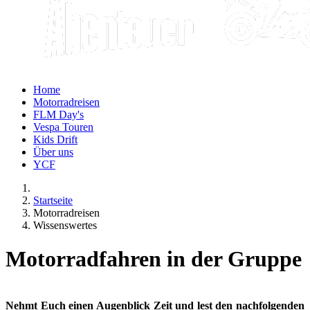
Home
Motorradreisen
FLM Day's
Vespa Touren
Kids Drift
Über uns
YCF
Startseite
Motorradreisen
Wissenswertes
Motorradfahren in der Gruppe
Nehmt Euch einen Augenblick Zeit und lest den nachfolgenden