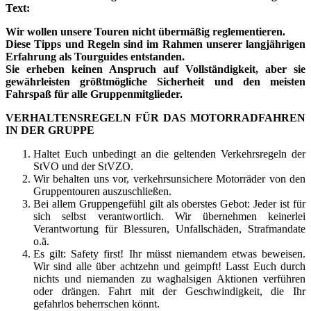
Text:
Wir wollen unsere Touren nicht übermäßig reglementieren.
Diese Tipps und Regeln sind im Rahmen unserer langjährigen
Erfahrung als Tourguides entstanden.
Sie erheben keinen Anspruch auf Vollständigkeit, aber sie
gewährleisten größtmögliche Sicherheit und den meisten
Fahrspaß für alle Gruppenmitglieder.
VERHALTENSREGELN FÜR DAS MOTORRADFAHREN
IN DER GRUPPE
Haltet Euch unbedingt an die geltenden Verkehrsregeln der
StVO und der StVZO.
Wir behalten uns vor, verkehrsunsichere Motorräder von den
Gruppentouren auszuschließen.
Bei allem Gruppengefühl gilt als oberstes Gebot: Jeder ist für
sich selbst verantwortlich. Wir übernehmen keinerlei
Verantwortung für Blessuren, Unfallschäden, Strafmandate
o.ä.
Es gilt: Safety first! Ihr müsst niemandem etwas beweisen.
Wir sind alle über achtzehn und geimpft! Lasst Euch durch
nichts und niemanden zu waghalsigen Aktionen verführen
oder drängen. Fahrt mit der Geschwindigkeit, die Ihr
gefahrlos beherrschen könnt.