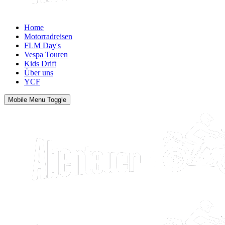
Home
Motorradreisen
FLM Day's
Vespa Touren
Kids Drift
Über uns
YCF
Mobile Menu Toggle