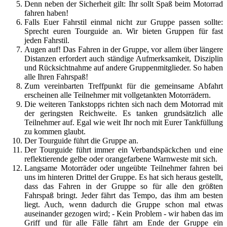
Denn neben der Sicherheit gilt: Ihr sollt Spaß beim Motorrad
fahren haben!
Falls Euer Fahrstil einmal nicht zur Gruppe passen sollte:
Sprecht euren Tourguide an. Wir bieten Gruppen für fast
jeden Fahrstil.
Augen auf! Das Fahren in der Gruppe, vor allem über längere
Distanzen erfordert auch ständige Aufmerksamkeit, Disziplin
und Rücksichtnahme auf andere Gruppenmitglieder. So haben
alle Ihren Fahrspaß!
Zum vereinbarten Treffpunkt für die gemeinsame Abfahrt
erscheinen alle Teilnehmer mit vollgetankten Motorrädern.
Die weiteren Tankstopps richten sich nach dem Motorrad mit
der geringsten Reichweite. Es tanken grundsätzlich alle
Teilnehmer auf. Egal wie weit Ihr noch mit Eurer Tankfüllung
zu kommen glaubt.
Der Tourguide führt die Gruppe an.
Der Tourguide führt immer ein Verbandspäckchen und eine
reflektierende gelbe oder orangefarbene Warnweste mit sich.
Langsame Motorräder oder ungeübte Teilnehmer fahren bei
uns im hinteren Drittel der Gruppe. Es hat sich heraus gestellt,
dass das Fahren in der Gruppe so für alle den größten
Fahrspaß bringt. Jeder fährt das Tempo, das ihm am besten
liegt. Auch, wenn dadurch die Gruppe schon mal etwas
auseinander gezogen wird; - Kein Problem - wir haben das im
Griff und für alle Fälle fährt am Ende der Gruppe ein