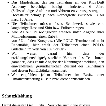
Das Mindestalter, das zur Teilnahme an der Kids-Drift
Academy berechtigt, beträgt mindestens 6 Jahre
(Selbstständiges Anfahren und Abbremsen vorausgesetzt),
Höchstalter beträgt je nach Körpergröße zwischen 13 bis
max. 15 Jahre.
Die Teilnehmer müssen festes Schuhwerk sowie eine
langbeinige Hose und Shirt bzw. Pullover tragen.
Alle ADAC Plus-Mitglieder erhalten unter Angabe ihrer
Mitgliedsnummer einen Rabatt
von 5€ auf den Kurspreis. (Alle POLO Termine sind nicht
Rabattfähig, hier erhält der Teilnehmer einen POLO-
Gutschein im Wert von 10€ vor Ort)
Wir weisen darauf hin, dass der
erziehungsberechtigte/gesetzliche Vertreter des Teilnehmers
garantiert, dass er mit Abgabe der Nennung/Anmeldung, den
einwandfreien, gesundheitlichen Zustand des Teilnehmers
und dessen Fahrtüchtigkeit garantiert.
Wir empfehlen jedem Teilnehmer im Besitz einer
Unfallversicherung zu sein bzw. diese abzuschließen.
Schutzkleidung
Damit die ersten Geh... Fahr... Versuche auch ohne größere