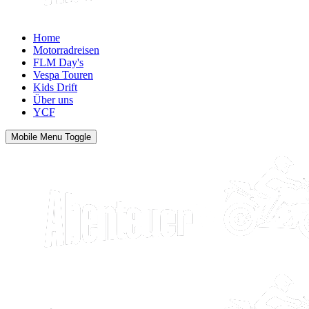
Home
Motorradreisen
FLM Day's
Vespa Touren
Kids Drift
Über uns
YCF
Mobile Menu Toggle