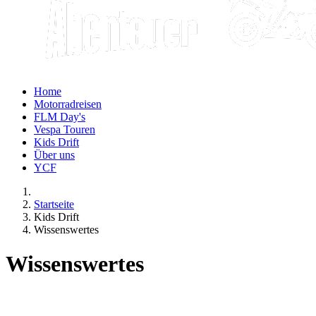
Home
Motorradreisen
FLM Day's
Vespa Touren
Kids Drift
Über uns
YCF
Startseite
Kids Drift
Wissenswertes
Wissenswertes