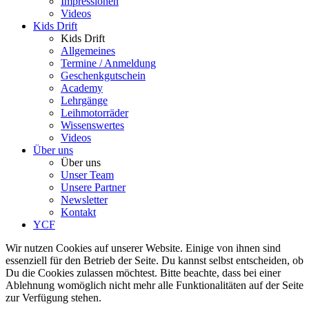
Impressionen
Videos
Kids Drift
Kids Drift
Allgemeines
Termine / Anmeldung
Geschenkgutschein
Academy
Lehrgänge
Leihmotorräder
Wissenswertes
Videos
Über uns
Über uns
Unser Team
Unsere Partner
Newsletter
Kontakt
YCF
Wir nutzen Cookies auf unserer Website. Einige von ihnen sind
essenziell für den Betrieb der Seite. Du kannst selbst entscheiden, ob
Du die Cookies zulassen möchtest. Bitte beachte, dass bei einer
Ablehnung womöglich nicht mehr alle Funktionalitäten auf der Seite
zur Verfügung stehen.