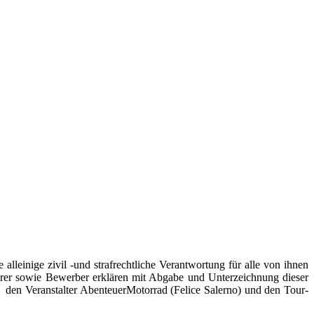
lleinige zivil -und strafrechtliche Verantwortung für alle von ihnen
ahrer sowie Bewerber erklären mit Abgabe und Unterzeichnung dieser
den Veranstalter AbenteuerMotorrad (Felice Salerno) und den Tour-