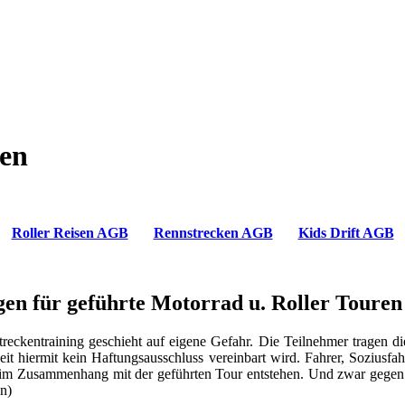
gen
Roller Reisen AGB
Rennstrecken AGB
Kids Drift AGB
en für geführte Motorrad u. Roller Touren
eckentraining geschieht auf eigene Gefahr. Die Teilnehmer tragen die a
t hiermit kein Haftungsausschluss vereinbart wird. Fahrer, Soziusf
 im Zusammenhang mit der geführten Tour entstehen. Und zwar gegen 
en)