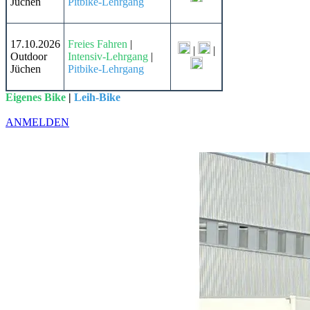
Jüchen
Pitbike-Lehrgang
17.10.2026
Freies Fahren
|
|
|
Outdoor
Intensiv-Lehrgang
|
Jüchen
Pitbike-Lehrgang
Eigenes Bike
|
Leih-Bike
ANMELDEN