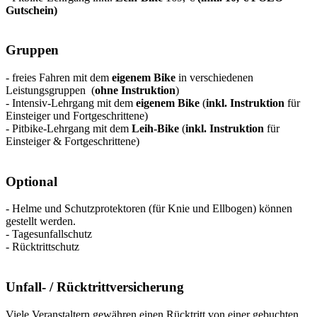
Gutschein)
Gruppen
- freies Fahren mit dem
eigenem Bike
in verschiedenen
Leistungsgruppen (
ohne Instruktion
)
- Intensiv-Lehrgang mit dem
eigenem Bike
(
inkl. Instruktion
für
Einsteiger und Fortgeschrittene)
- Pitbike-Lehrgang mit dem
Leih-Bike
(
inkl. Instruktion
für
Einsteiger & Fortgeschrittene)
Optional
- Helme und Schutzprotektoren (für Knie und Ellbogen) können
gestellt werden.
- Tagesunfallschutz
- Rücktrittschutz
Unfall- / Rücktrittversicherung
Viele Veranstaltern gewähren einen Rücktritt von einer gebuchten