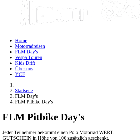
Home
Motorradreisen
FLM Day's
Vespa Touren
Kids Drift
Über uns
YCF
Startseite
FLM Day's
FLM Pitbike Day's
FLM Pitbike Day's
Jeder Teilnehmer bekommt einen Polo Motorrad WERT-
GUTSCHEIN in Höhe von 10€ zusätzlich geschenkt.