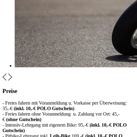
Preise
- Freies fahren mit Voranmeldung u. Vorkasse per Überweisung:
35,-€
(inkl. 10,-€ POLO Gutschein)
- Freies fahren ohne Voranmeldung u. Zahlung vor Ort: 45,-
€
(ohne Gutschein)
- Intensiv-Lehrgang mit eigenem Bike: 95,-€
(inkl. 10,-€ POLO
Gutschein)
- Pitbike-Lehrgang inkl.
Leih-Bike
169,-€
(inkl. 10,-€ POLO