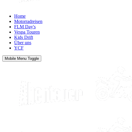
Home
Motorradreisen
FLM Day's
Vespa Touren
Kids Drift
Über uns
YCF
Mobile Menu Toggle