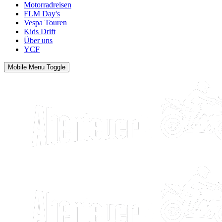
Motorradreisen
FLM Day's
Vespa Touren
Kids Drift
Über uns
YCF
Mobile Menu Toggle